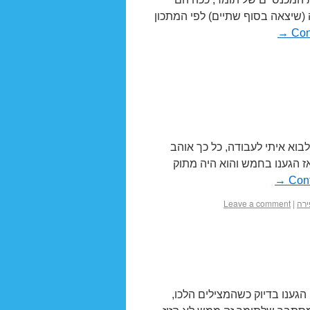
ה (שיצאה בסוף שתיים) לפי המתכון
→
Con
בוא איתי לעבודה, כל כך אוהב
ז הגענו בחמש והוא היה מתוק
→
Cont
רה
|
Leave a comment
 הגענו בדיוק כשהמצילים הלכו,