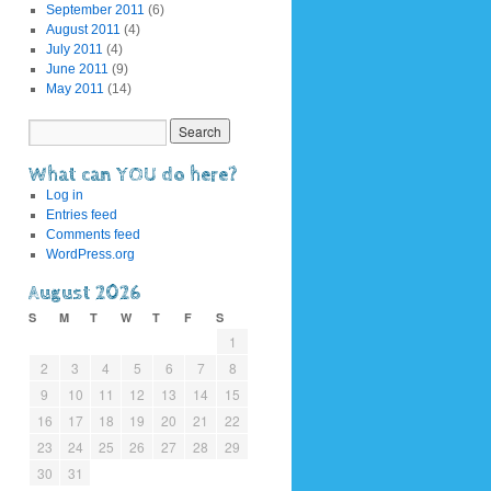
September 2011
(6)
August 2011
(4)
July 2011
(4)
June 2011
(9)
May 2011
(14)
What can YOU do here?
Log in
Entries feed
Comments feed
WordPress.org
August 2026
S
M
T
W
T
F
S
1
2
3
4
5
6
7
8
9
10
11
12
13
14
15
16
17
18
19
20
21
22
23
24
25
26
27
28
29
30
31