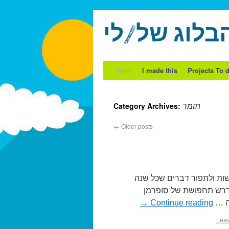
בלוג של/לי
Home
I made this
Projects To 
Category Archives:
תומר
←
Older posts
ושות ולתפור דברים שכל שנה
דרש תחפושת של סופרמן
ה …
Continue reading
→
Lea